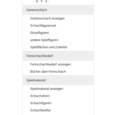
- X - Y - Z -
Gartenschach
Gartenschach anzeigen
Schachfigurenset
Einzelfiguren
andere Spielfiguren
Spielflächen und Zubehör
Fernschachbedarf
Fernschachbedarf anzeigen
Bücher über Fernschach
Spielmaterial
Spielmaterial anzeigen
Schachuhren
Schachfiguren
Schachbretter