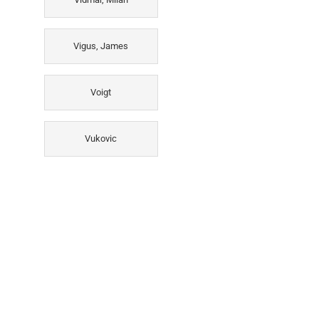
Vigus, James
Voigt
Vukovic