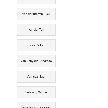
van der Sterren, Paul
van der Tak
van Perlo
van Schyndel, Andreas
Varnusz, Egon
Velasco, Gabriel
Verkhovsky, Leonid