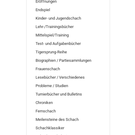
Eröffnungen
Endspiel
Kinder- und Jugendschach
Lehr-/Trainingsbücher
Mittelspiel/Training
Test- und Aufgabenbücher
Tigersprung-Reihe
Biographien / Partiesammlungen
Frauenschach
Lesebücher / Verschiedenes
Probleme / Studien
Turnierbücher und Bulletins
Chroniken
Fernschach
Meilensteine des Schach
Schachklassiker