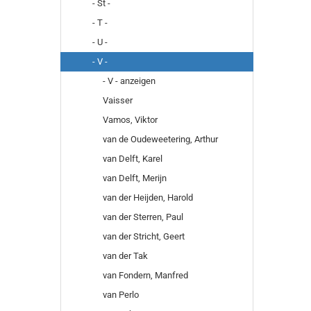
- St -
- T -
- U -
- V -
- V - anzeigen
Vaisser
Vamos, Viktor
van de Oudeweetering, Arthur
van Delft, Karel
van Delft, Merijn
van der Heijden, Harold
van der Sterren, Paul
van der Stricht, Geert
van der Tak
van Fondern, Manfred
van Perlo