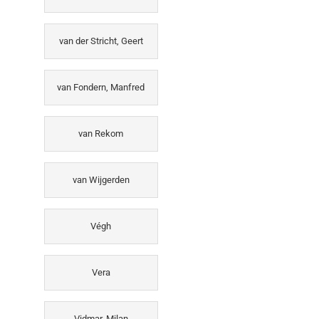
van der Stricht, Geert
van Fondern, Manfred
van Rekom
van Wijgerden
Végh
Vera
Vidmar, Milan