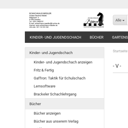
Alle
KINDER- UND JUGENDSCHACH
BÜCHER
GARTEN
Startseite
Kinder- und Jugendschach
Kinder- und Jugendschach anzeigen
- V -
Fritz & Fertig
Gaffron: Taktik für Schulschach
Lernsoftware
Brackeler Schachlehrgang
Bücher
Bücher anzeigen
Bücher aus unserem Verlag