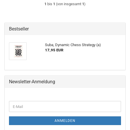
1
bis
1
(von insgesamt
1
)
Bestseller
Suba, Dynamic Chess Strategy (a)
17,95 EUR
Newsletter-Anmeldung
WEITER
E-
ZUR
Mail
NEWSLETTER-
ANMELDUNG
ANMELDEN