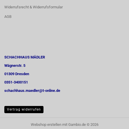
Widerrufsrecht & Widerrufsformular
AGB
SCHACHHAUS MÄDLER
Wägnerstr. 5
01309 Dresden
0351-3400151
schachhaus.maedler@t-online.de
Vertrag widerrufen
Webshop erstellen
mit Gambio.de © 2026