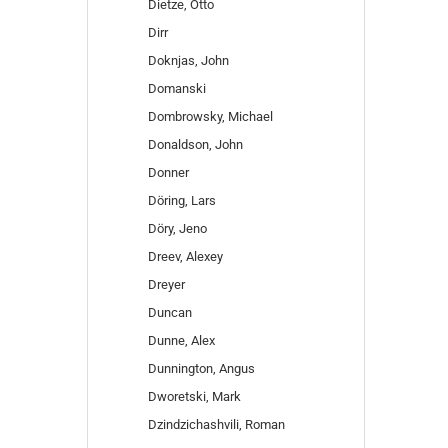
Dietze, Otto
Dirr
Doknjas, John
Domanski
Dombrowsky, Michael
Donaldson, John
Donner
Döring, Lars
Döry, Jeno
Dreev, Alexey
Dreyer
Duncan
Dunne, Alex
Dunnington, Angus
Dworetski, Mark
Dzindzichashvili, Roman