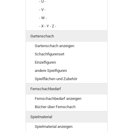
- U -
- V -
- W -
- X - Y - Z -
Gartenschach
Gartenschach anzeigen
Schachfigurenset
Einzelfiguren
andere Spielfiguren
Spielflächen und Zubehör
Fernschachbedarf
Fernschachbedarf anzeigen
Bücher über Fernschach
Spielmaterial
Spielmaterial anzeigen