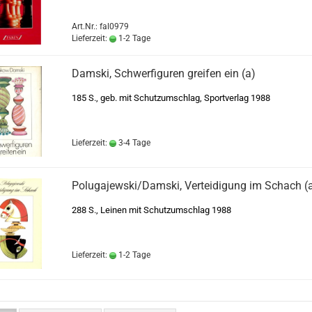
Art.Nr.: fal0979
Lieferzeit:
1-2 Tage
Damski, Schwerfiguren greifen ein (a)
185 S., geb. mit Schutzumschlag, Sportverlag 1988
Lieferzeit:
3-4 Tage
Polugajewski/Damski, Verteidigung im Schach (
288 S., Leinen mit Schutzumschlag 1988
Lieferzeit:
1-2 Tage