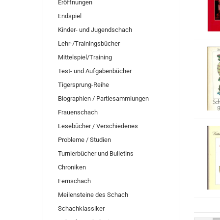
Eröffnungen
Endspiel
Kinder- und Jugendschach
Lehr-/Trainingsbücher
Mittelspiel/Training
Test- und Aufgabenbücher
Tigersprung-Reihe
Biographien / Partiesammlungen
Frauenschach
Lesebücher / Verschiedenes
Probleme / Studien
Turnierbücher und Bulletins
Chroniken
Fernschach
Meilensteine des Schach
Schachklassiker