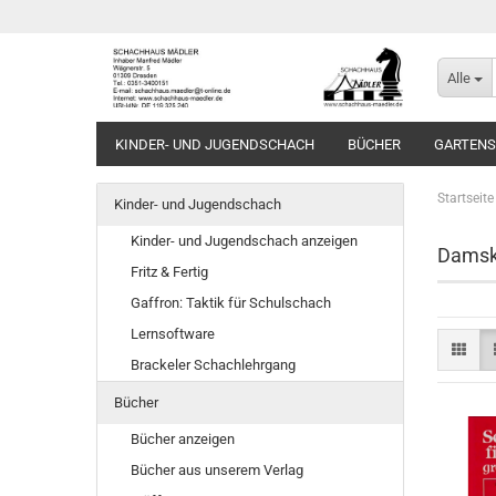
Alle
KINDER- UND JUGENDSCHACH
BÜCHER
GARTEN
Startseite
Kinder- und Jugendschach
Kinder- und Jugendschach anzeigen
Damsk
Fritz & Fertig
Gaffron: Taktik für Schulschach
Lernsoftware
Brackeler Schachlehrgang
Bücher
Bücher anzeigen
Bücher aus unserem Verlag