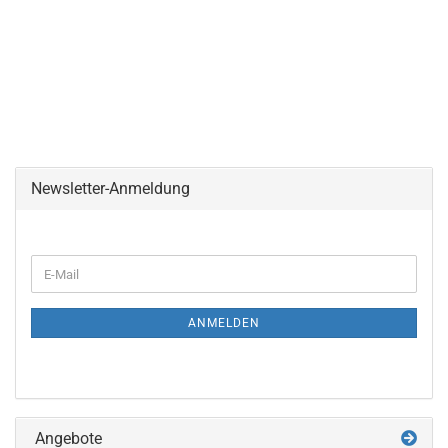
Newsletter-Anmeldung
WEITER
E-
ZUR
Mail
NEWSLETTER-
ANMELDUNG
ANMELDEN
Angebote