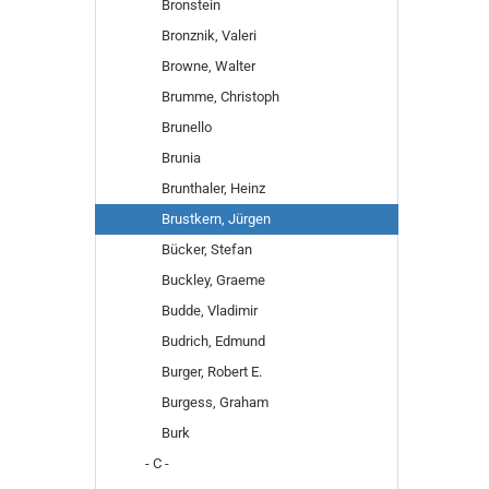
Bronstein
Bronznik, Valeri
Browne, Walter
Brumme, Christoph
Brunello
Brunia
Brunthaler, Heinz
Brustkern, Jürgen
Bücker, Stefan
Buckley, Graeme
Budde, Vladimir
Budrich, Edmund
Burger, Robert E.
Burgess, Graham
Burk
- C -