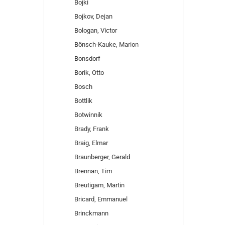
Bojki
Bojkov, Dejan
Bologan, Victor
Bönsch-Kauke, Marion
Bonsdorf
Borik, Otto
Bosch
Bottlik
Botwinnik
Brady, Frank
Braig, Elmar
Braunberger, Gerald
Brennan, Tim
Breutigam, Martin
Bricard, Emmanuel
Brinckmann