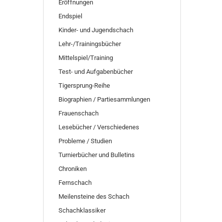
SUCHEN
Eröffnungen
Endspiel
Kinder- und Jugendschach
Lehr-/Trainingsbücher
Mittelspiel/Training
Test- und Aufgabenbücher
Tigersprung-Reihe
Biographien / Partiesammlungen
Frauenschach
Lesebücher / Verschiedenes
Probleme / Studien
Turnierbücher und Bulletins
Chroniken
Fernschach
Meilensteine des Schach
Schachklassiker